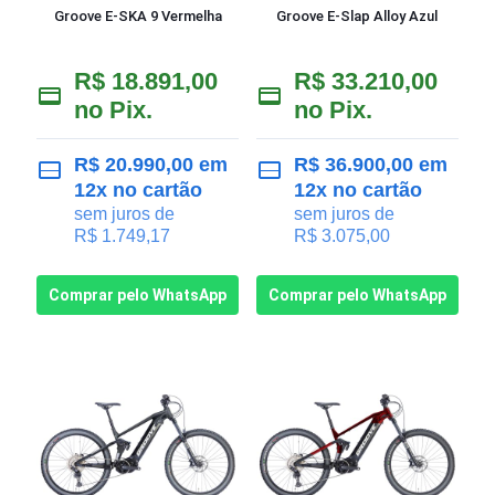
Groove E-SKA 9 Vermelha
Groove E-Slap Alloy Azul
R$
18.891,00
R$
33.210,00
no Pix.
no Pix.
R$
20.990,00
em
R$
36.900,00
em
12x no cartão
12x no cartão
sem juros de
sem juros de
R$
1.749,17
R$
3.075,00
Comprar pelo WhatsApp
Comprar pelo WhatsApp