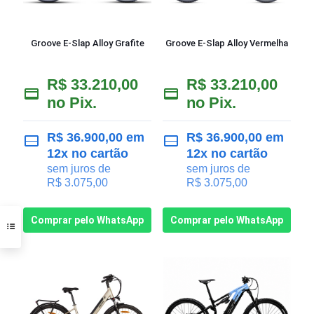
Groove E-Slap Alloy Grafite
Groove E-Slap Alloy Vermelha
R$
33.210,00
R$
33.210,00
no Pix.
no Pix.
R$
36.900,00
em
R$
36.900,00
em
12x no cartão
12x no cartão
sem juros de
sem juros de
R$
3.075,00
R$
3.075,00
Comprar pelo WhatsApp
Comprar pelo WhatsApp