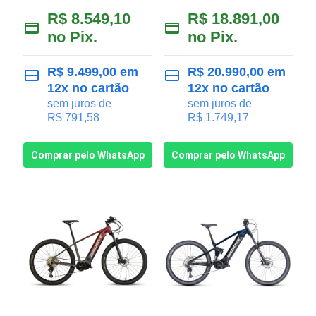
R$
8.549,10
R$
18.891,00
no Pix.
no Pix.
R$
9.499,00
em
R$
20.990,00
em
12x no cartão
12x no cartão
sem juros de
sem juros de
R$
791,58
R$
1.749,17
Comprar pelo WhatsApp
Comprar pelo WhatsApp