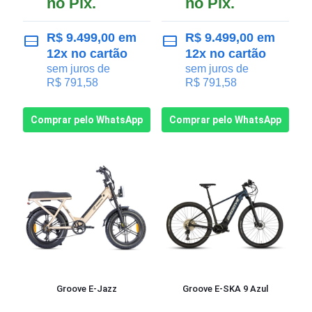
no Pix.
no Pix.
R$
9.499,00
em
R$
9.499,00
em
12x no cartão
12x no cartão
sem juros de
sem juros de
R$
791,58
R$
791,58
Comprar pelo WhatsApp
Comprar pelo WhatsApp
Groove E-Jazz
Groove E-SKA 9 Azul