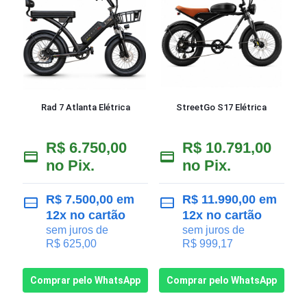
Rad 7 Atlanta Elétrica
StreetGo S17 Elétrica
R$
6.750,00
R$
10.791,00
no Pix.
no Pix.
R$
7.500,00
em
R$
11.990,00
em
12x no cartão
12x no cartão
sem juros de
sem juros de
R$
625,00
R$
999,17
Comprar pelo WhatsApp
Comprar pelo WhatsApp