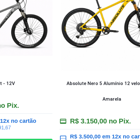
t - 12V
Absolute Nero 5 Alumínio 12 vel
Amarela
o Pix.
R$
3.150,00
no Pix.
12x no cartão
1,67
R$
3.500,00
em 12x no car