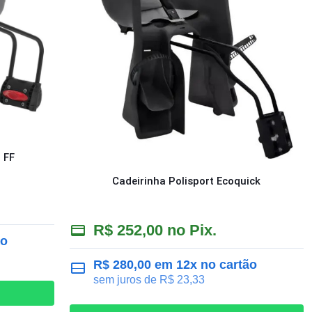
r FF
Cadeirinha Polisport Ecoquick
R$
252,00
no Pix.
ão
R$
280,00
em 12x no cartão
sem juros de
R$
23,33