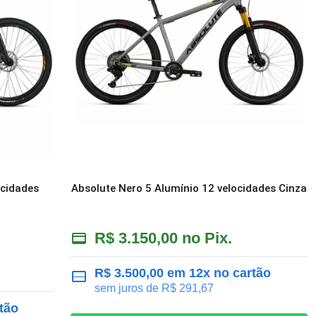
ocidades
Absolute Nero 5 Alumínio 12 velocidades Cinza
R$
3.150,00
no Pix.
R$
3.500,00
em 12x no cartão
sem juros de
R$
291,67
tão