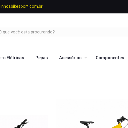
nhosbikesport.com.br
rs Elétricas
Peças
Acessórios
Componentes