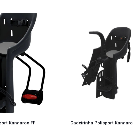
port Kangaroo FF
Cadeirinha Polisport Kangar