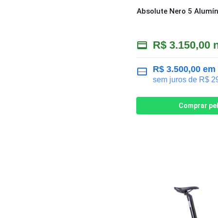
Absolute Nero 5 Alumín
R$
3.150,00
n
R$
3.500,00
em 
sem juros de
R$
29
Comprar pe