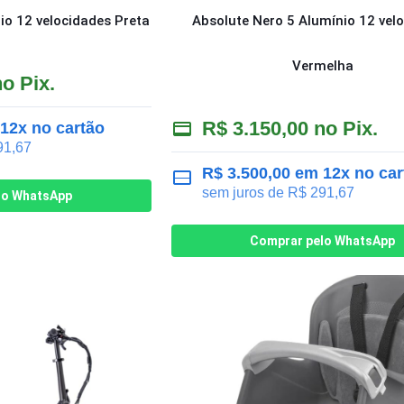
io 12 velocidades Preta
Absolute Nero 5 Alumínio 12 vel
Vermelha
o Pix.
R$
3.150,00
no Pix.
12x no cartão
1,67
R$
3.500,00
em 12x no car
sem juros de
R$
291,67
lo WhatsApp
Comprar pelo WhatsApp