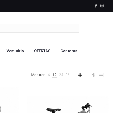
Vestuário
OFERTAS
Contatos
Mostrar:
6
12
24
36