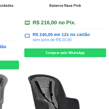
ocidades
Balance Rava Pink
R$
216,00
no Pix.
R$
240,00
em 12x no cartão
sem juros de
R$
20,00
tão
Comprar pelo WhatsApp