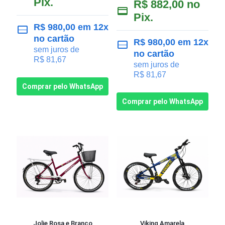
Pix.
R$
882,00
no
Pix.
R$
980,00
em 12x
no cartão
R$
980,00
em 12x
sem juros de
no cartão
R$
81,67
sem juros de
R$
81,67
Comprar pelo WhatsApp
Comprar pelo WhatsApp
Jolie Rosa e Branco
Viking Amarela