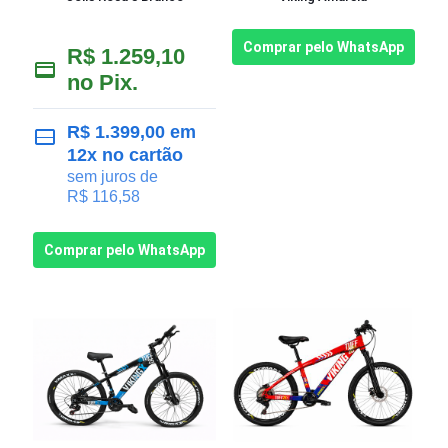
Comprar pelo WhatsApp
R$
1.259,10
no Pix.
R$
1.399,00
em
12x no cartão
sem juros de
R$
116,58
Comprar pelo WhatsApp