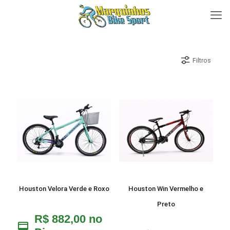
Filtros
Houston Velora Verde e Roxo
Houston Win Vermelho e
Preto
R$
882,00
no