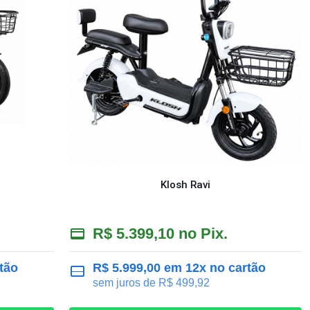
Klosh Ravi
R$
5.399,10
no Pix.
tão
R$
5.999,00
em 12x no cartão
sem juros de
R$
499,92