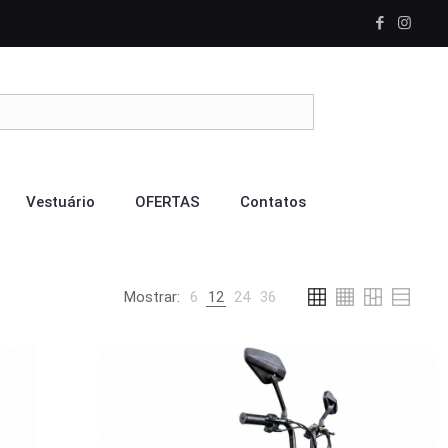
Vestuário
OFERTAS
Contatos
Mostrar:
6
12
24
36