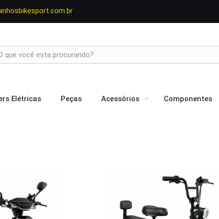
nhosbikesport.com.br
rs Elétricas
Peças
Acessórios
Componentes