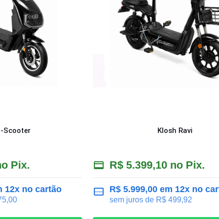
t-Scooter
Klosh Ravi
o Pix.
R$
5.399,10
no Pix.
 12x no cartão
R$
5.999,00
em 12x no car
5,00
sem juros de
R$
499,92