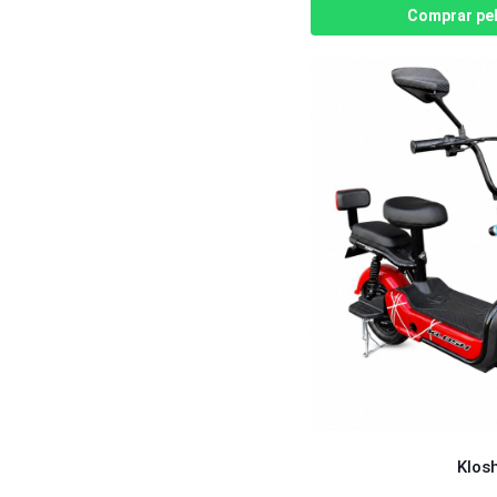
Comprar pe
Klosh