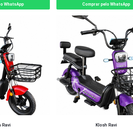
lo WhatsApp
Comprar pelo WhatsApp
 Ravi
Klosh Ravi