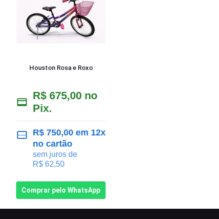
Houston Rosa e Roxo
R$
675,00
no
Pix.
R$
750,00
em 12x
no cartão
sem juros de
R$
62,50
Comprar pelo WhatsApp