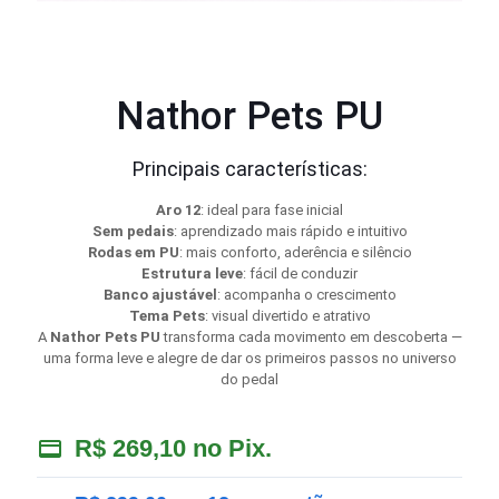
Nathor Pets PU
Principais características:
Aro 12
: ideal para fase inicial
Sem pedais
: aprendizado mais rápido e intuitivo
Rodas em PU
: mais conforto, aderência e silêncio
Estrutura leve
: fácil de conduzir
Banco ajustável
: acompanha o crescimento
Tema Pets
: visual divertido e atrativo
A
Nathor Pets PU
transforma cada movimento em descoberta —
uma forma leve e alegre de dar os primeiros passos no universo
do pedal
R$
269,10
no Pix.