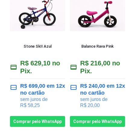
Stone SkII Azul
Balance Rava Pink
R$
629,10
no
R$
216,00
no
Pix.
Pix.
R$
699,00
em 12x
R$
240,00
em 12x
no cartão
no cartão
sem juros de
sem juros de
R$
58,25
R$
20,00
Comprar pelo WhatsApp
Comprar pelo WhatsApp