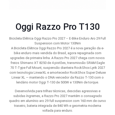
Oggi Razzo Pro T130
Bicicleta Elétrica Oggi Razzo Pro 2027 – E-Bike Enduro Aro 29 Full
Suspension com Motor 130Nm
A Bicicleta Elétrica Oggi Razzo Pro 2027 é a nova geração da e-
bike enduro mais vendida do Brasil, agora repaginada com
upgrades de primeira linha. A Razzo Pro 2027 chega com novos
freios Shimano XT 8250 de 4 pistões, transmissão SRAM Eagle
70 T-Type Full Mount, suspensão dianteira RockShox Lyrik 2027
com tecnologia LinearXL e amortecedor RockShox Super Deluxe
Linear XL — mantendo o DNA vencedor da Razzo T-130 com o
lendário motor Oggi T-130 de 500W e 130Nm de torque.
Desenvolvida para trilhas técnicas, descidas agressivas e
subidas íngremes, a Razzo Pro 2027 mantém o consagrado
quadro em alumínio aro 29 full suspension com 160 mm de curso
traseiro, bateria integrada de 840 Wh e geometria moderna
voltada para enduro.