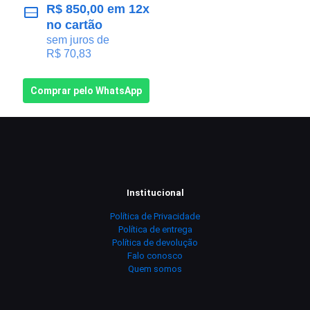
R$
850,00
em 12x
no cartão
sem juros de
R$
70,83
Comprar pelo WhatsApp
Institucional
Política de Privacidade
Política de entrega
Política de devolução
Falo conosco
Quem somos