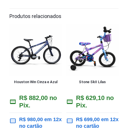
Produtos relacionados
Houston Win Cinza e Azul
Stone SkII Lilas
R$
882,00
no
R$
629,10
no
Pix.
Pix.
R$
980,00
em 12x
R$
699,00
em 12x
no cartão
no cartão