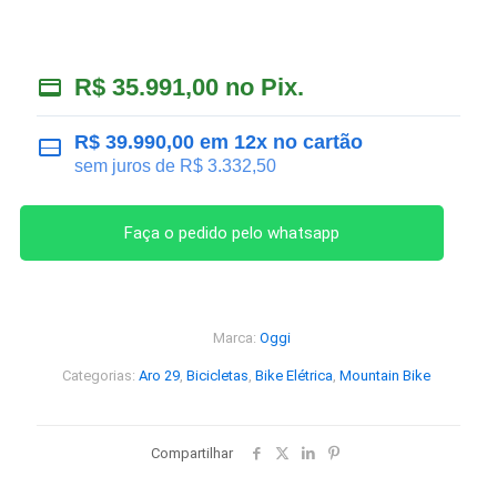
R$
35.991,00
no Pix.
R$
39.990,00
em 12x no cartão
sem juros de
R$
3.332,50
Faça o pedido pelo whatsapp
Marca:
Oggi
Categorias:
Aro 29
,
Bicicletas
,
Bike Elétrica
,
Mountain Bike
Compartilhar