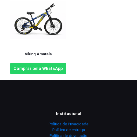
Viking Amarela
Comprar pelo WhatsApp
Institucional
Política de Privacidade
Política de entrega
Política de devolução