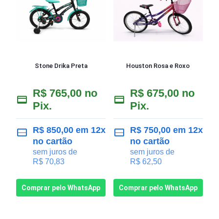
Stone Drika Preta
Houston Rosa e Roxo
R$
765,00
no
R$
675,00
no
Pix.
Pix.
R$
850,00
em 12x
R$
750,00
em 12x
no cartão
no cartão
sem juros de
sem juros de
R$
70,83
R$
62,50
Comprar pelo WhatsApp
Comprar pelo WhatsApp