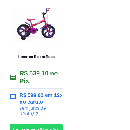
Houston Bloom Rosa
R$
539,10
no
Pix.
R$
599,00
em 12x
no cartão
sem juros de
R$
49,92
Comprar pelo WhatsApp