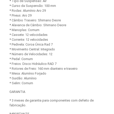
* Tipo de Suspensão: Air
* Curso da Suspensão: 100 mm
* Rodas: Alumínio Aro 29
* Pneus: Aro 29
* Câmbio Traseiro: Shimano Deore
* Alavanca de Câmbio: Shimano Deore
* Manoplas: Comum
* Cassete: 12 velocidades
* Corrente: 12 velocidades
* Pedivela: Coroa Única Rad 7
* Movimento Central: Integrado
* Número de Velocidades: 12
* Pedal: Comum
* Freios: Disco Hidráulico RAD 7
* Rotores de Freio: 160 mm dianteiro e traseiro
* Mesa: Alumínio Forjado
* Guidão: Alumínio
* Selim: Comum
GARANTIA
* 3 meses de garantia para componentes com defeito de
fabricação.
IMPORTANTE