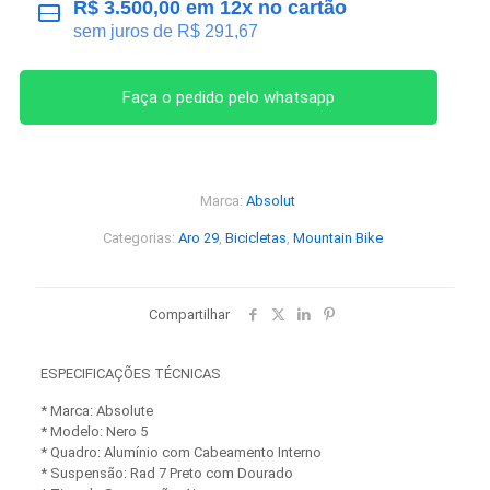
R$
3.500,00
em 12x no cartão
sem juros de
R$
291,67
Faça o pedido pelo whatsapp
Marca:
Absolut
Categorias:
Aro 29
,
Bicicletas
,
Mountain Bike
Compartilhar
ESPECIFICAÇÕES TÉCNICAS
* Marca: Absolute
* Modelo: Nero 5
* Quadro: Alumínio com Cabeamento Interno
* Suspensão: Rad 7 Preto com Dourado