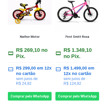
Nathor Motor
First Smitt Rosa
R$
269,10
no
R$
1.349,10
Pix.
no Pix.
R$
299,00
em 12x
R$
1.499,00
em
no cartão
12x no cartão
sem juros de
sem juros de
R$
24,92
R$
124,92
Comprar pelo WhatsApp
Comprar pelo WhatsApp