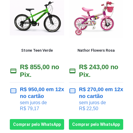
Stone Teen Verde
Nathor Flowers Rosa
R$
855,00
no
R$
243,00
no
Pix.
Pix.
R$
950,00
em 12x
R$
270,00
em 12x
no cartão
no cartão
sem juros de
sem juros de
R$
79,17
R$
22,50
Comprar pelo WhatsApp
Comprar pelo WhatsApp