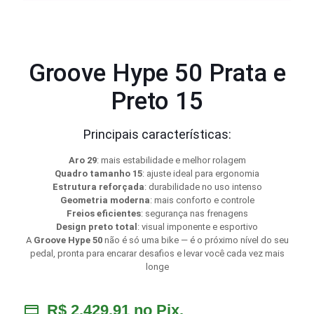
Groove Hype 50 Prata e
Preto 15
Principais características:
Aro 29
: mais estabilidade e melhor rolagem
Quadro tamanho 15
: ajuste ideal para ergonomia
Estrutura reforçada
: durabilidade no uso intenso
Geometria moderna
: mais conforto e controle
Freios eficientes
: segurança nas frenagens
Design preto total
: visual imponente e esportivo
A
Groove Hype 50
não é só uma bike — é o próximo nível do seu
pedal, pronta para encarar desafios e levar você cada vez mais
longe
R$
2.429,91
no Pix.