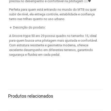
precisa no desempenho e confortável na pilotagem 🚵‍♂️🖤
Perfeita para quem está entrando no mundo do MTB ou quer
subir de nível, ela entrega controle, estabilidade e confiança
tanto nas trilhas quanto no uso urbano.
🔹 Descrição do produto:
A Groove Hype 50 aro 29 possui quadro no tamanho 15, ideal
para quem busca uma pilotagem mais ajustada e confortável.
Com estrutura resistente e geometria moderna, oferece
excelente desempenho em diferentes terrenos, garantindo
segurança e fluidez em cada pedal.
Produtos relacionados