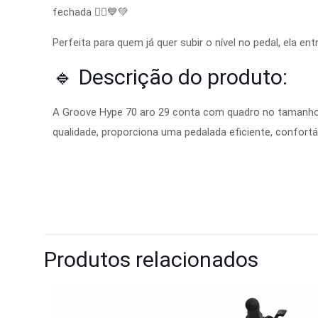
fechada 🚵‍♂️💙💚
Perfeita para quem já quer subir o nível no pedal, ela e
🔹 Descrição do produto:
A Groove Hype 70 aro 29 conta com quadro no tamanh
qualidade, proporciona uma pedalada eficiente, confortá
Produtos relacionados