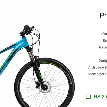
Pr
Qu
Es
Geom
F
Desi
A
Groove 
pronta para
R$
2.