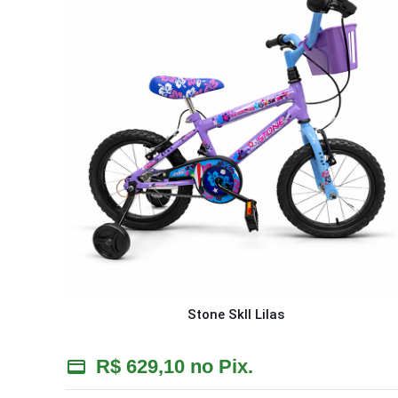
Stone SkII Lilas
R$
629,10
no Pix.