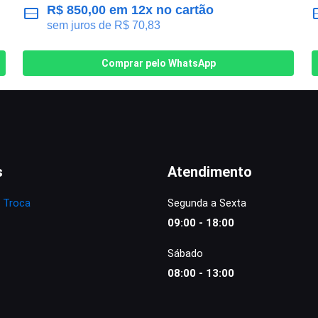
R$
850,00
em 12x no cartão
sem juros de
R$
70,83
Comprar pelo WhatsApp
s
Atendimento
e Troca
Segunda a Sexta
09:00 - 18:00
Sábado
08:00 - 13:00