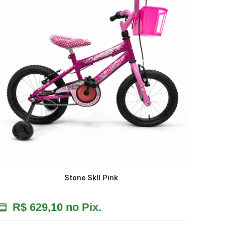
Stone SkII Pink
R$
629,10
no Pix.