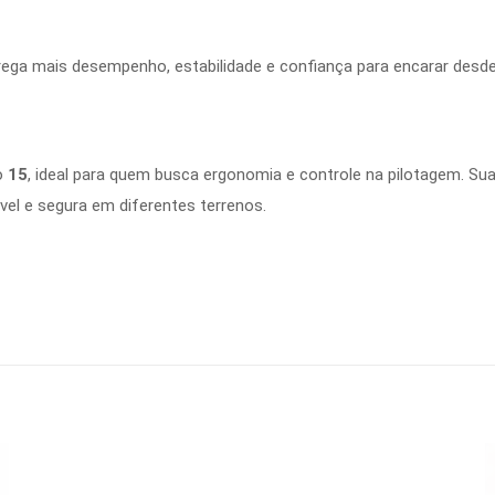
ntrega mais desempenho, estabilidade e confiança para encarar desde
o
15
, ideal para quem busca ergonomia e controle na pilotagem. S
vel e segura em diferentes terrenos.